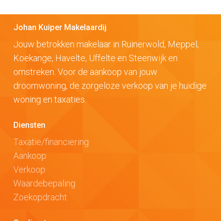
Johan Kuiper Makelaardij
Jouw betrokken makelaar in Ruinerwold, Meppel,
Koekange, Havelte, Uffelte en Steenwijk en
omstreken. Voor de aankoop van jouw
droomwoning, de zorgeloze verkoop van je huidige
woning en taxaties.
Diensten
Taxatie/financiering
Aankoop
Verkoop
Waardebepaling
Zoekopdracht