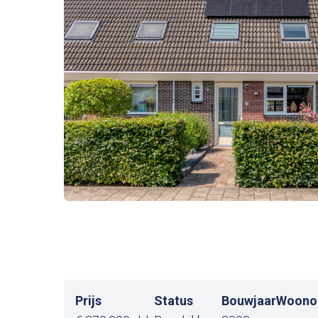
Prijs
Status
Bouwjaar
Woonop