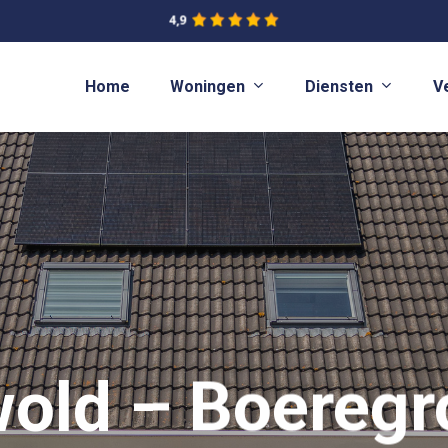
Woningen
Diensten
Home
V
old – Boeregr