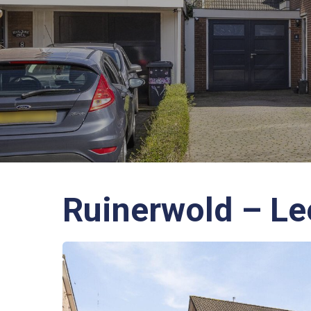
Ruinerwold – Le