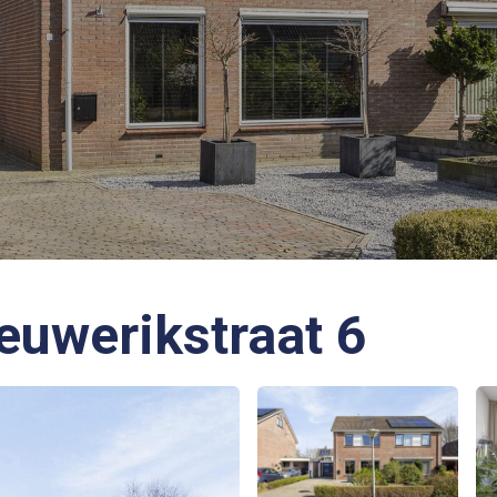
euwerikstraat 6