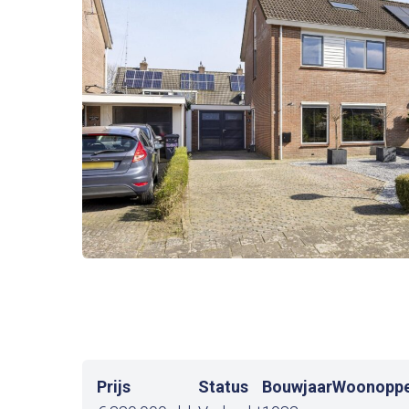
Prijs
Status
Bouwjaar
Woonoppe