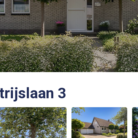
rijslaan 3