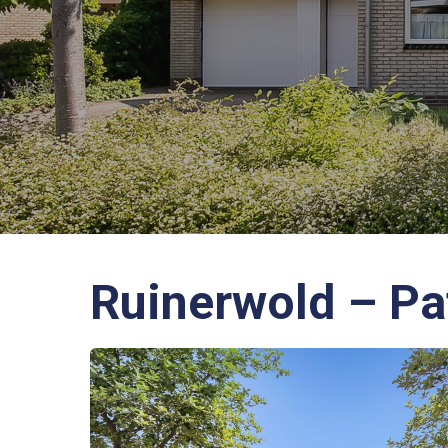
Ruinerwold – Pat