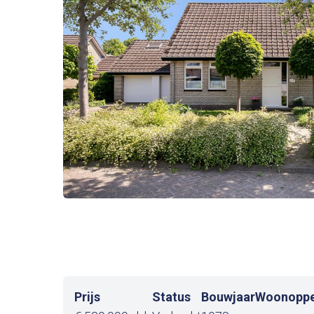
Prijs
Status
Bouwjaar
Woonoppe